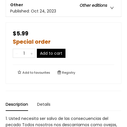
Other
Other editions
Published:
Oct 24, 2023
$5.99
Special order
Add to cart
Add to
favourites
Registry
Description
Details
1. Usted necesita ser salvo de las consecuencias del
pecado Todos nosotros nos descarriamos como ovejas,